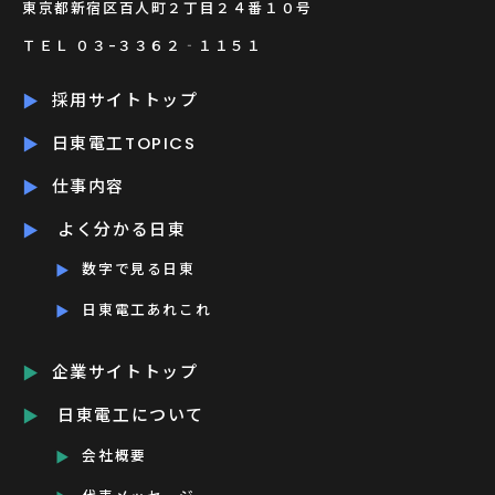
東京都新宿区百人町２丁目２４番１０号
ＴＥＬ ０３-３３６２‐１１５１
採用サイトトップ
日東電工TOPICS
仕事内容
よく分かる日東
数字で見る日東
日東電工あれこれ
企業サイトトップ
日東電工について
会社概要