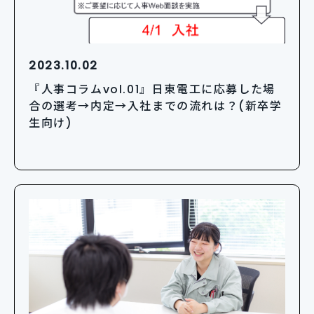
2023.10.02
『人事コラムvol.01』日東電工に応募した場
合の選考→内定→入社までの流れは？(新卒学
生向け)