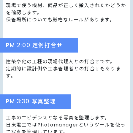
現場で使う機材、備品が正しく搬入されたかどうか
を確認します。
保管場所についても厳格なルールがあります。
PM 2:00 定例打合せ
建築や他の工種の現場代理人との打合せです。
定期的に設計側や工事管理者との打合せもありま
す。
PM 3:30 写真整理
工事のエビデンスとなる写真を整理します。
日東電工ではPhotomanagerというツールを使っ
て写真を管理しています。