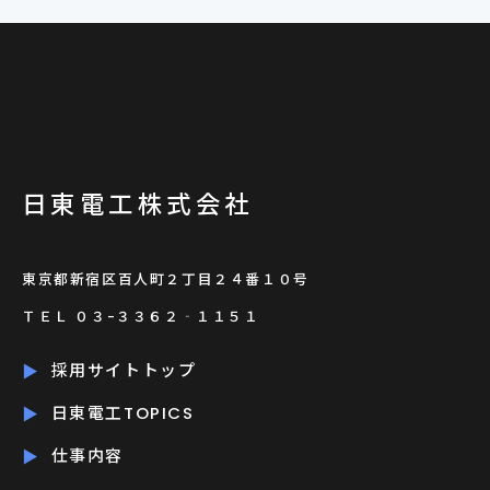
日東電工株式会社
東京都新宿区百人町２丁目２４番１０号
ＴＥＬ ０３-３３６２‐１１５１
採用サイトトップ
日東電工TOPICS
仕事内容