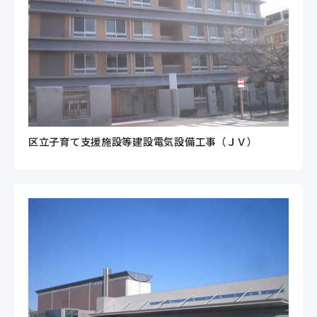
区立子育て支援施設等建設電気設備工事（ＪＶ）