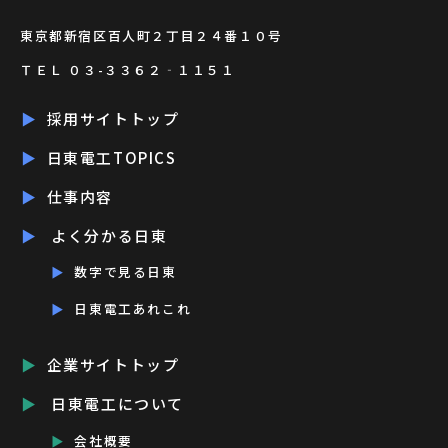
東京都新宿区百人町２丁目２４番１０号
ＴＥＬ ０３-３３６２‐１１５１
採用サイトトップ
日東電工TOPICS
仕事内容
よく分かる日東
数字で見る日東
日東電工あれこれ
企業サイトトップ
日東電工について
会社概要