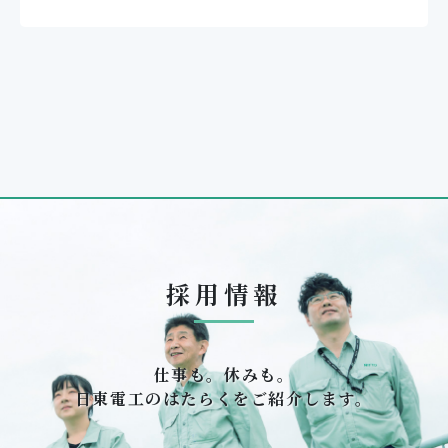
採用情報
仕事も。休みも。
日東電工のはたらくをご紹介します。