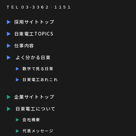
ＴＥＬ ０３-３３６２‐１１５１
採用サイトトップ
日東電工TOPICS
仕事内容
よく分かる日東
数字で見る日東
日東電工あれこれ
企業サイトトップ
日東電工について
会社概要
代表メッセージ