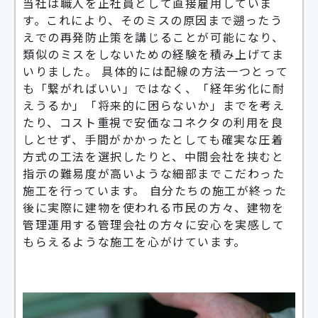
当社は職人を正社員として直接雇用していま
す。これにより、そのミスの原因まで遡ったう
えでの再発防止策を講じることが可能になり、
類似のミスをしないための経験を積み上げてま
いりました。 具体的には配線の方法一つとって
も「繋がればいい」ではなく、「経年劣化に耐
えうるか」「将来的に困らないか」までを考え
たり、コスト重視で安価なコネクタの利用を良
しとせず、手間がかかったとしても確実な圧着
方式の工法を選択したりと、中間会社を挟むと
指示の難易度が高いような細部までこだわった
施工を行っています。 自分たちの施工が終った
後に実際に建物を使われる市民の方々、建物を
管理運用する管理会社の方々に安心を実感して
もらえるような施工を心がけています。