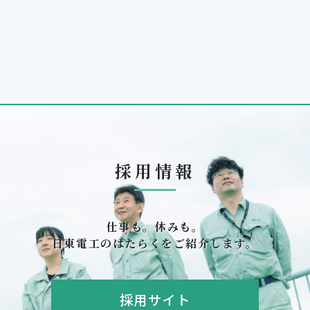
採用情報
仕事も。休みも。
日東電工のはたらくをご紹介します。
採用サイト