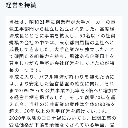
経営を持続
当社は、昭和21年に創業者が大手メーカーの電
気工事部門から独立し設立されました。高度経
済成長とともに事業を拡大し、50名以下の社員
規模の会社の中では、東京都内屈指の会社へと
成長してきました。大手企業から独立したこと
で確固たる組織力を持ち、規律ある企業風土を
尊重しながら手堅い会社経営をしてきたのが特
長の一つです。
平成に入り、バブル経済が終わりを迎えた頃に
は、より安定した経営基盤の確立に向け、それ
まで30%だった公共事業の比率を3倍へと増加す
る経営目標を掲げました。そして創業70年を超
えた今、当社の公共事業の案件は全体の90％を
超え、30年以上の黒字経営を続けています。
2020年以降のコロナ禍においても、民間工事の
受注価格が下落を余儀なくされている半面、官