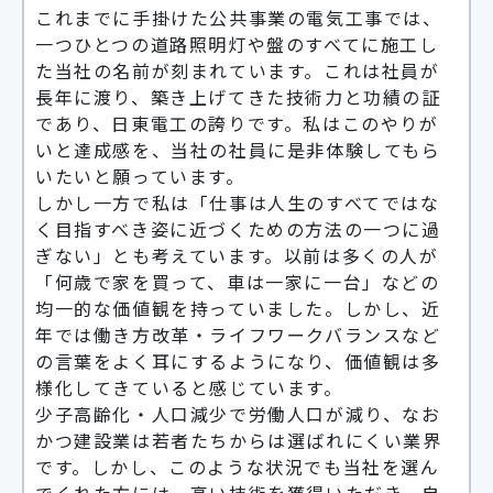
これまでに手掛けた公共事業の電気工事では、
一つひとつの道路照明灯や盤のすべてに施工し
た当社の名前が刻まれています。これは社員が
長年に渡り、築き上げてきた技術力と功績の証
であり、日東電工の誇りです。私はこのやりが
いと達成感を、当社の社員に是非体験してもら
いたいと願っています。
しかし一方で私は「仕事は人生のすべてではな
く目指すべき姿に近づくための方法の一つに過
ぎない」とも考えています。以前は多くの人が
「何歳で家を買って、車は一家に一台」などの
均一的な価値観を持っていました。しかし、近
年では働き方改革・ライフワークバランスなど
の言葉をよく耳にするようになり、価値観は多
様化してきていると感じています。
少子高齢化・人口減少で労働人口が減り、なお
かつ建設業は若者たちからは選ばれにくい業界
です。しかし、このような状況でも当社を選ん