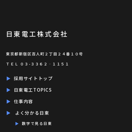
日東電工株式会社
東京都新宿区百人町２丁目２４番１０号
ＴＥＬ ０３-３３６２‐１１５１
採用サイトトップ
日東電工TOPICS
仕事内容
よく分かる日東
数字で見る日東