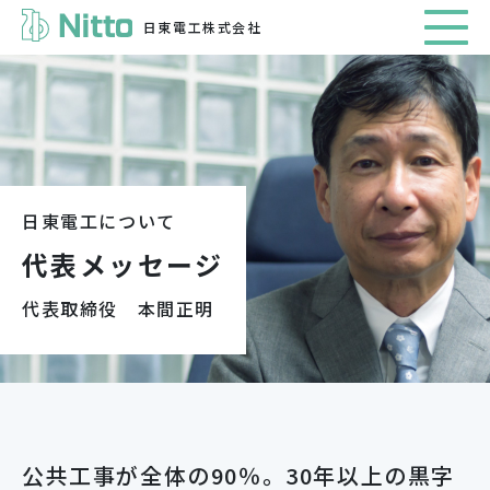
日東電工株式会社
日東電工について
代表メッセージ
代表取締役 本間正明
公共工事が全体の90％。30年以上の黒字