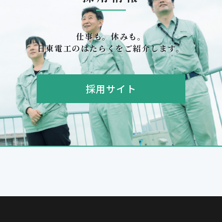
仕事も。休みも。
日東電工のはたらくをご紹介します。
採用サイト