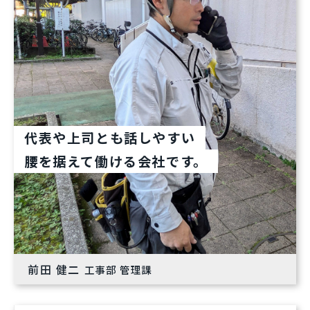
代表や上司とも話しやすい
腰を据えて働ける会社です。
前田 健二
工事部 管理課