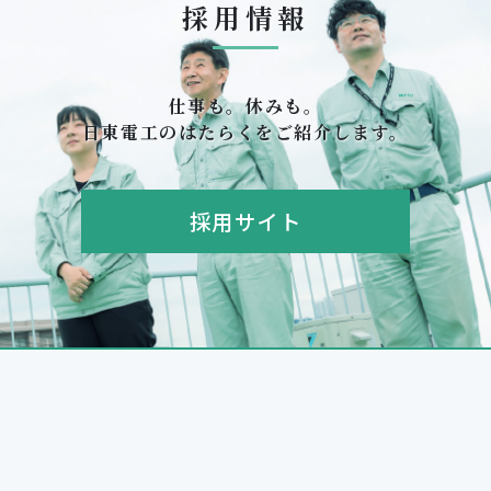
採用情報
仕事も。休みも。
日東電工のはたらくをご紹介します。
採用サイト