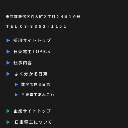
東京都新宿区百人町２丁目２４番１０号
ＴＥＬ ０３-３３６２‐１１５１
採用サイトトップ
日東電工TOPICS
仕事内容
よく分かる日東
数字で見る日東
日東電工あれこれ
企業サイトトップ
日東電工について