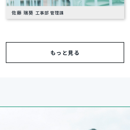
佐藤 瑞葵
工事部 管理課
もっと見る