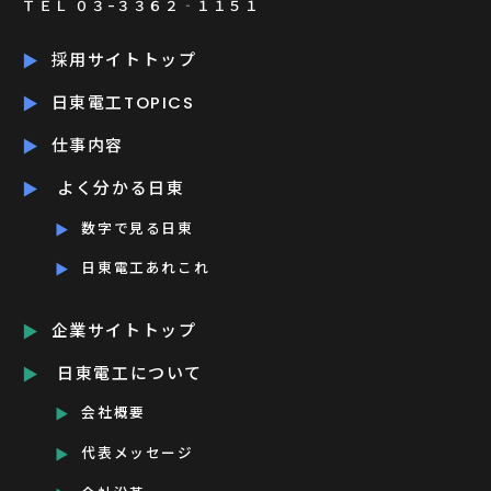
ＴＥＬ ０３-３３６２‐１１５１
採用サイトトップ
日東電工TOPICS
仕事内容
よく分かる日東
数字で見る日東
日東電工あれこれ
企業サイトトップ
日東電工について
会社概要
代表メッセージ