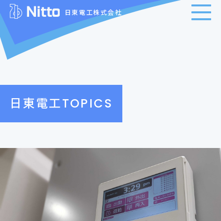
日東電工株式会社
日東電工TOPICS