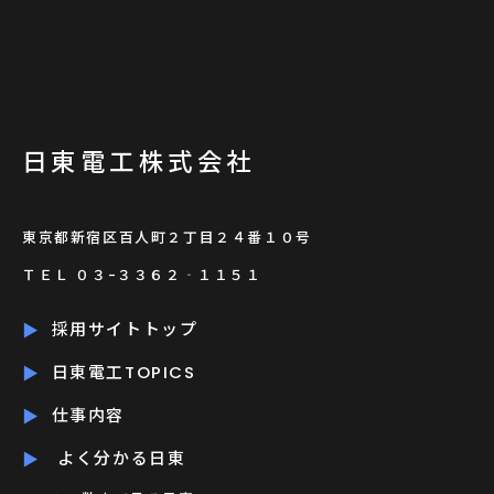
日東電工株式会社
東京都新宿区百人町２丁目２４番１０号
ＴＥＬ ０３-３３６２‐１１５１
採用サイトトップ
日東電工TOPICS
仕事内容
よく分かる日東