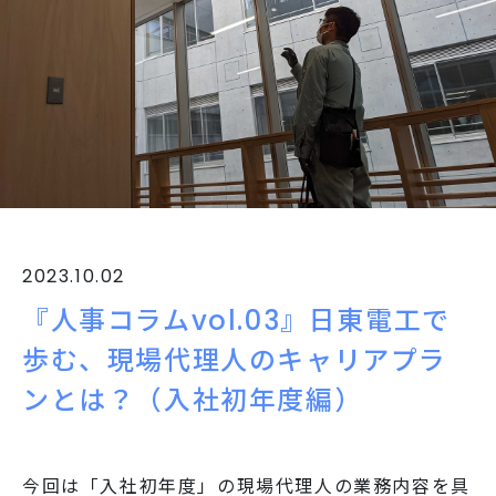
2023.10.02
『人事コラムvol.03』日東電工で
歩む、現場代理人のキャリアプラ
ンとは？（入社初年度編）
今回は「入社初年度」の現場代理人の業務内容を具