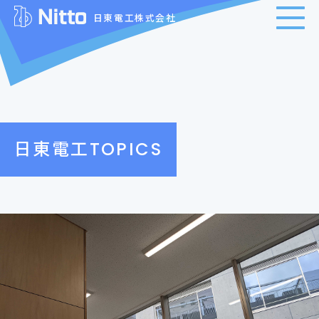
日東電工株式会社
日東電工TOPICS