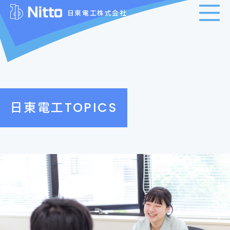
日東電工株式会社
日東電工TOPICS