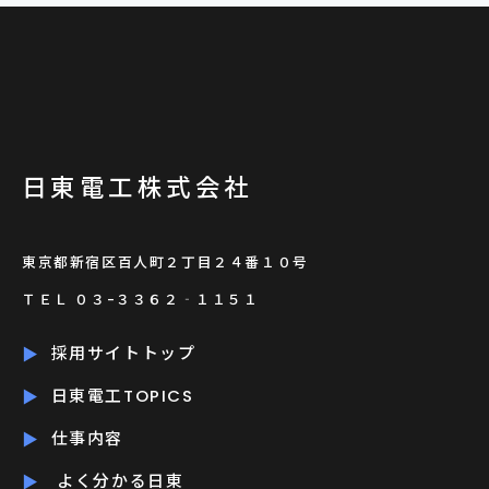
日東電工株式会社
東京都新宿区百人町２丁目２４番１０号
ＴＥＬ ０３-３３６２‐１１５１
採用サイトトップ
日東電工TOPICS
仕事内容
よく分かる日東